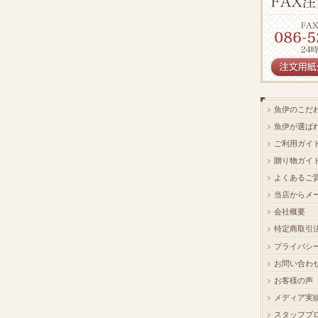
魚伊のこだ
魚伊が選ば
ご利用ガイ
贈り物ガイ
よくあるご
当店からメ
会社概要
特定商取引
プライバシ
お問い合わ
お客様の声
メディア実
スタッフブ