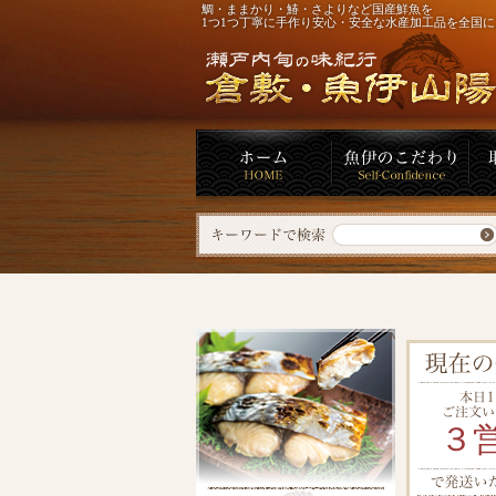
鯛・ままかり・鰆・さよりなど国産鮮魚を
1つ1つ丁寧に手作り安心・安全な水産加工品を全国
^