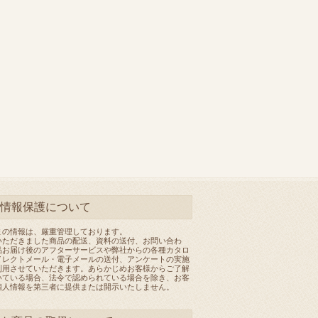
情報保護について
まの情報は、厳重管理しております。
いただきました商品の配送、資料の送付、お問い合わ
品お届け後のアフターサービスや弊社からの各種カタロ
イレクトメール・電子メールの送付、アンケートの実施
利用させていただきます。あらかじめお客様からご了解
いている場合、法令で認められている場合を除き、お客
個人情報を第三者に提供または開示いたしません。