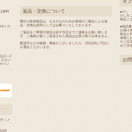
ギフ
返品・交換について
料は無料
●のし
のしを
商品ご
弊社の取扱商品は、なまのものためお客様のご都合による返
品・交換は原則としてはお断りいたしております。
内をいた
●納品
お届け
ご返品をご希望の場合は必ず当店までご連絡をお願い致しま
商品と
す。ご連絡が無くご返送された商品はお受け取り出来ません。
者様に
※ご注
配送中などの破損、事故がございましたら、2日以内に下記に
せて頂
お電話くださいませ。
は1～2
お問
ください
キャン
受付（メ
間以内