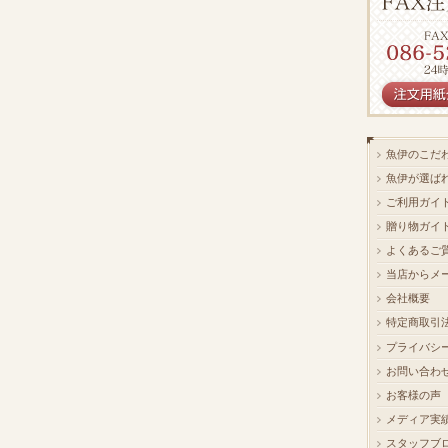
魚伊のこだ
魚伊が選ば
ご利用ガイ
贈り物ガイ
よくあるご
当店からメ
会社概要
特定商取引
プライバシ
お問い合わ
お客様の声
メディア実
スタッフブ