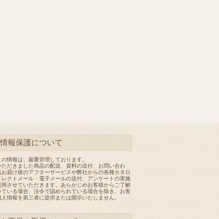
情報保護について
まの情報は、厳重管理しております。
いただきました商品の配送、資料の送付、お問い合わ
品お届け後のアフターサービスや弊社からの各種カタロ
イレクトメール・電子メールの送付、アンケートの実施
利用させていただきます。あらかじめお客様からご了解
いている場合、法令で認められている場合を除き、お客
個人情報を第三者に提供または開示いたしません。