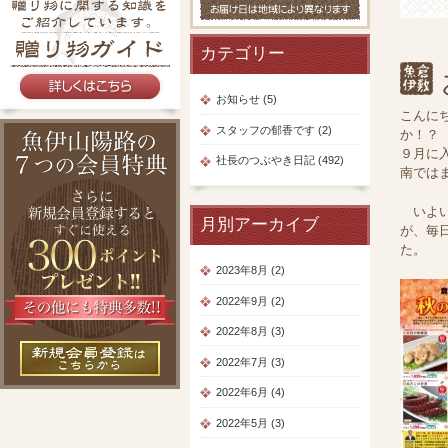
カテゴリー
お知らせ (5)
こんに
スタッフの郁香です (2)
か！？
９月に
社長のつぶやき日記 (492)
南ではま
いよい
月別アーカイブ
が、毎
た。
2023年8月 (2)
2022年9月 (2)
2022年8月 (3)
2022年7月 (3)
2022年6月 (4)
2022年5月 (3)