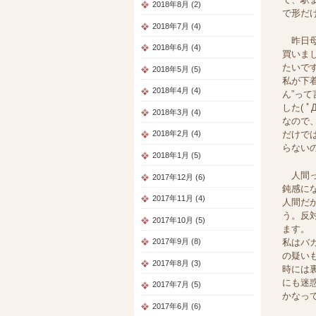
2018年8月 (2)
で形だけ
2018年7月 (4)
昨日母
2018年6月 (4)
買いまし
たいで
2018年5月 (5)
私が下
2018年4月 (4)
ん”っ
した(
2018年3月 (4)
なので
だけで
2018年2月 (4)
らないの
2018年1月 (5)
人間っ
2017年12月 (6)
鈍感に
2017年11月 (4)
人間だ
う。反
2017年10月 (5)
ます。
私はバ
2017年9月 (8)
の疑い
2017年8月 (3)
時には
にも迷
2017年7月 (5)
かなっ
2017年6月 (6)