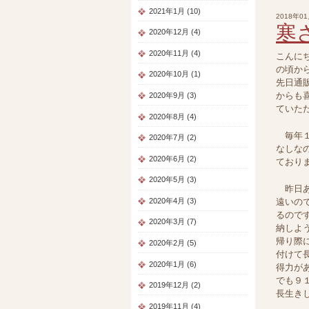
2021年1月 (10)
2018年0
寒
2020年12月 (4)
2020年11月 (4)
こんに
の頃から
2020年10月 (1)
先日通
からも
2020年9月 (3)
ていただ
2020年8月 (4)
毎年１
2020年7月 (2)
なしな
2020年6月 (2)
ており
2020年5月 (3)
昨日あ
2020年4月 (3)
遠いの
るので
2020年3月 (7)
納しよ
帰り際
2020年2月 (5)
付けて
2020年1月 (6)
得力が
でも９
2019年12月 (2)
長生きし
2019年11月 (4)