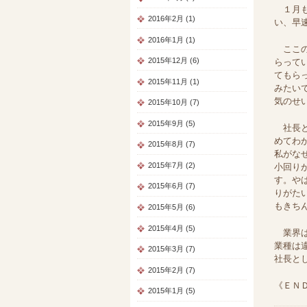
１月も
2016年2月 (1)
い、早
2016年1月 (1)
ここの
2015年12月 (6)
らって
てもら
2015年11月 (1)
みたい
気のせ
2015年10月 (7)
2015年9月 (5)
社長と
めてわ
2015年8月 (7)
私がな
2015年7月 (2)
小回り
す。や
2015年6月 (7)
りがた
もきち
2015年5月 (6)
2015年4月 (5)
業界は
業種は
2015年3月 (7)
社長と
2015年2月 (7)
《ＥＮ
2015年1月 (5)