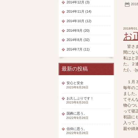
2014年12月 (3)
201
2014年11月 (14)
2014年10月 (12)
2018年0
2014年9月 (20)
お
2014年8月 (32)
皆さま
2014年7月 (11)
間にな
私はと
た。２
最新の投稿
た(-。-
１月３
安心と安全
毎年の
2023年8月26日
ました
お久しぶりです！
てそん
2023年8月20日
物心つ
って寝
国葬に思う。
初詣に
2022年9月26日
入って
親や姉
信仰に思う。
2022年9月26日